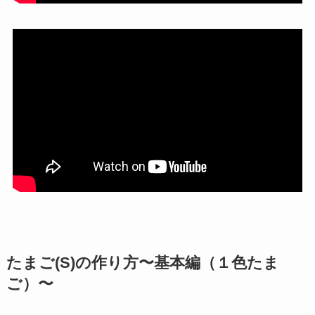
たまご(S)の作り方〜基本編（１色たま
ご）〜