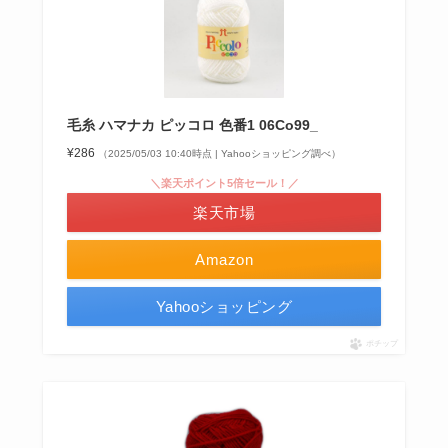
毛糸 ハマナカ ピッコロ 色番1 06Co99_
¥286
（2025/05/03 10:40時点 | Yahooショッピング調べ）
＼楽天ポイント5倍セール！／
楽天市場
Amazon
Yahooショッピング
ポチップ