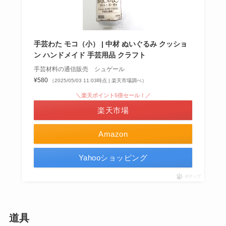
手芸わた モコ（小） | 中材 ぬいぐるみ クッショ
ン ハンドメイド 手芸用品 クラフト
手芸材料の通信販売 シュゲール
¥580
（2025/05/03 11:03時点 | 楽天市場調べ）
＼楽天ポイント5倍セール！／
楽天市場
Amazon
Yahooショッピング
ポチップ
道具