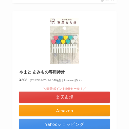
ポチップ
やまと あみもの専用待針
¥308
（2022/07/25 14:54時点 | Amazon調べ）
＼楽天ポイント5倍セール！／
楽天市場
Amazon
Yahooショッピング