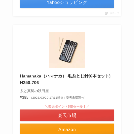
Yahooショッピング
ポチップ
Hamanaka（ハマナカ） 毛糸とじ針(6本セット)
H250-706
糸と真綿の秋田屋
¥385
（2023/03/20 17:11時点 | 楽天市場調べ）
＼楽天ポイント5倍セール！／
楽天市場
Amazon