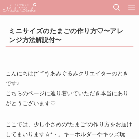
ミニサイズのたまごの作り方♡〜アレ
ンジ方法解説付〜
こんにちは(*´꒳`*) あみぐるみクリエイターのとき
です♪
こちらのページに辿り着いていただき本当にあり
がとうございます♡
ここでは、少し小さめの”たまご”の作り方をお届け
してまいります☆*・。キーホルダーやキッズ玩