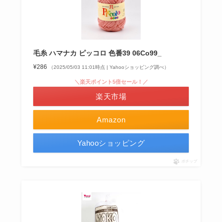
毛糸 ハマナカ ピッコロ 色番39 06Co99_
¥286
（2025/05/03 11:01時点 | Yahooショッピング調べ）
＼楽天ポイント5倍セール！／
楽天市場
Amazon
Yahooショッピング
ポチップ