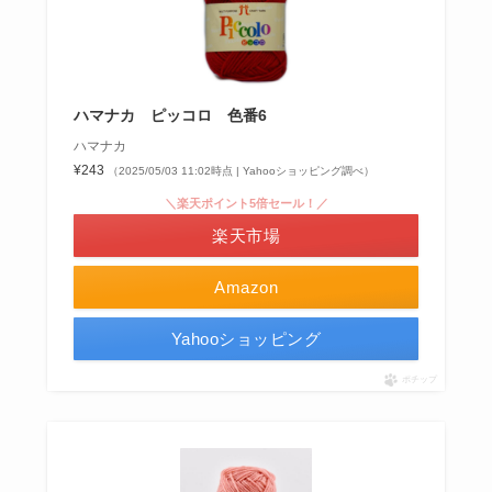
ハマナカ ピッコロ 色番6
ハマナカ
¥243
（2025/05/03 11:02時点 | Yahooショッピング調べ）
＼楽天ポイント5倍セール！／
楽天市場
Amazon
Yahooショッピング
ポチップ