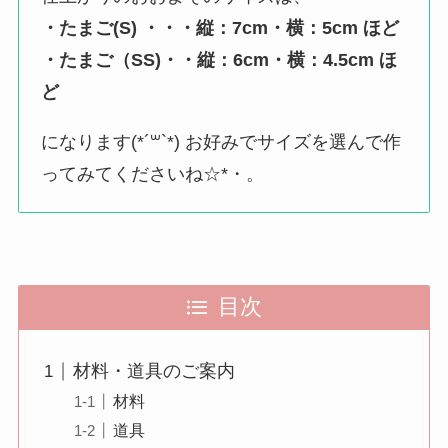
・たまご(S) ・・・縦：7cm・横：5cm ほど
・たまご（SS)・・縦：6cm・横：4.5cm ほ
ど
になります(*´꒳`*) お好みでサイズを選んで作
ってみてくださいね☆*・。
目次
材料・道具のご案内
材料
道具