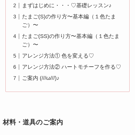
まずはじめに・・・♡基礎レッスン♪
たまご(S)の作り方〜基本編（１色たま
ご）〜
たまご(SS)の作り方〜基本編（１色たま
ご）〜
アレンジ方法① 色を変える♡
アレンジ方法② ハートモチーフを作る♡
ご案内 (///ω///)♪
材料・道具のご案内