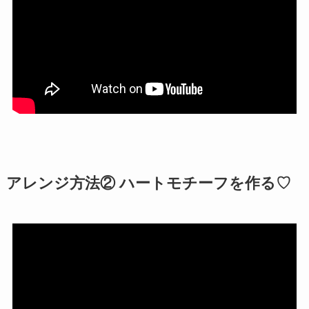
アレンジ方法② ハートモチーフを作る♡