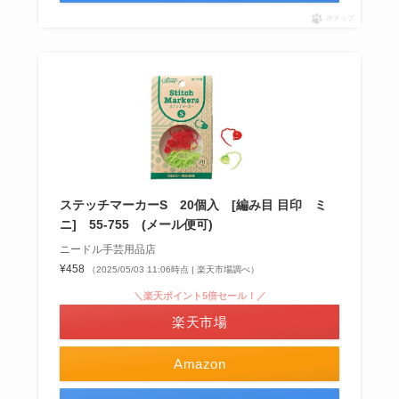
ポチップ
ステッチマーカーS 20個入 [編み目 目印 ミ
ニ] 55-755 (メール便可)
ニードル手芸用品店
¥458
（2025/05/03 11:06時点 | 楽天市場調べ）
＼楽天ポイント5倍セール！／
楽天市場
Amazon