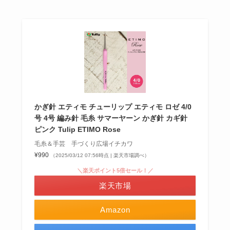
かぎ針 エティモ チューリップ エティモ ロゼ 4/0
号 4号 編み針 毛糸 サマーヤーン かぎ針 カギ針
ピンク Tulip ETIMO Rose
毛糸＆手芸 手づくり広場イチカワ
¥990
（2025/03/12 07:56時点 | 楽天市場調べ）
＼楽天ポイント5倍セール！／
楽天市場
Amazon