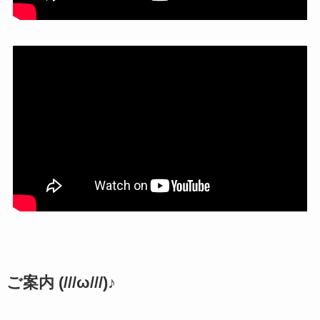
ご案内 (///ω///)♪