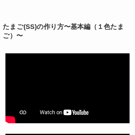
たまご(SS)の作り方〜基本編（１色たま
ご）〜