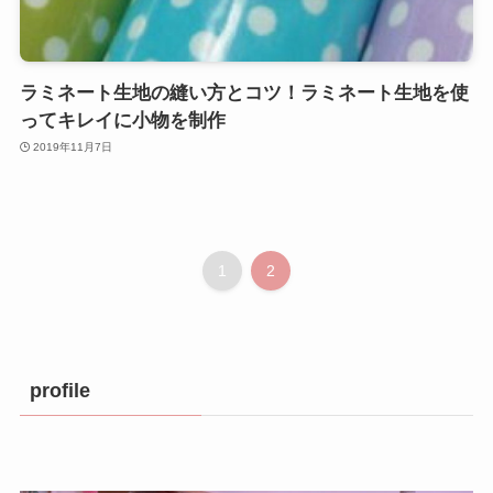
ラミネート生地の縫い方とコツ！ラミネート生地を使
ってキレイに小物を制作
2019年11月7日
1
2
profile