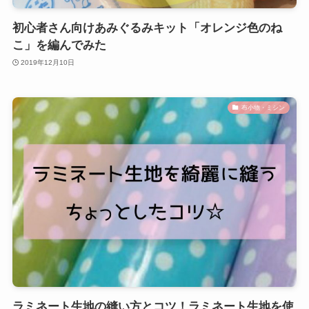
初心者さん向けあみぐるみキット「オレンジ色のね
こ」を編んでみた
2019年12月10日
布小物・ミシン
ラミネート生地の縫い方とコツ！ラミネート生地を使