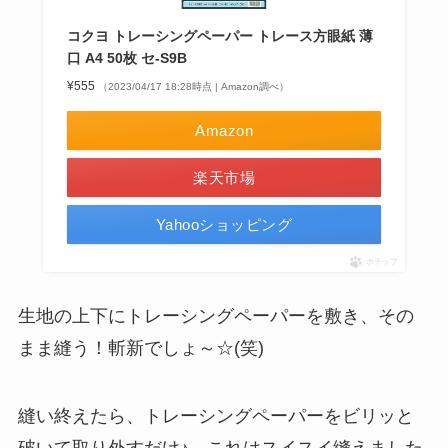
コクヨ トレーシングペーパー トレース方眼紙 薄
口 A4 50枚 セ-S9B
¥555
（2023/04/17 18:28時点 | Amazon調べ）
Amazon
楽天市場
Yahooショッピング
ポチップ
生地の上下にトレーシングペーパーを敷き、その
まま縫う！斬新でしょ～☆(笑)
縫い終えたら、トレーシングペーパーをビリッと
破いて取り外すだけ♪ これはスイスイ縫えました