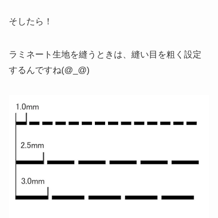
そしたら！
ラミネート生地を縫うときは、縫い目を粗く設定
するんですね(@_@)