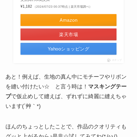
¥1,182
（2024/07/23 00:37時点 | 楽天市場調べ）
Amazon
楽天市場
Yahooショッピング
ポチップ
あと！例えば、生地の真ん中にモチーフやリボン
を縫い付けたい☆ と言う時は！
マスキングテー
プ
で仮止めして縫えば、ずれずに綺麗に縫えちゃ
います(´艸｀*)
ほんのちょっとしたことで、作品のクオリティも
グッと上がるから♪是非☆試してみてね(*ﾉωﾉ)