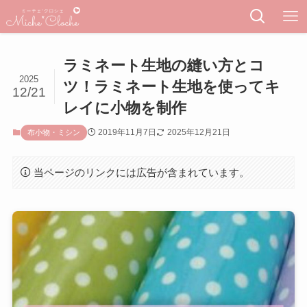
ラミネート生地の縫い方とコ
2025
ツ！ラミネート生地を使ってキ
12/21
レイに小物を制作
2019年11月7日
2025年12月21日
布小物・ミシン
当ページのリンクには広告が含まれています。