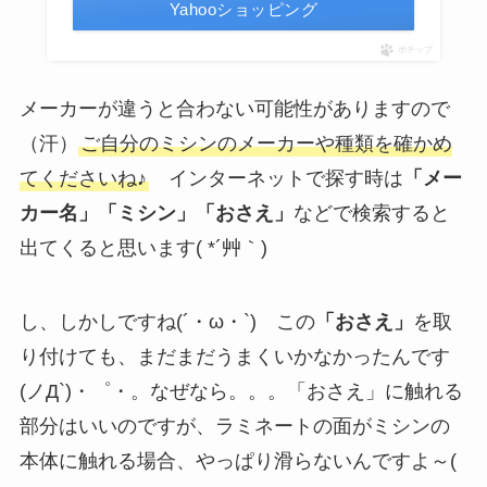
Yahooショッピング
ポチップ
メーカーが違うと合わない可能性がありますので
（汗）
ご自分のミシンのメーカーや種類を確かめ
てくださいね♪
インターネットで探す時は
「メー
カー名」「ミシン」「おさえ」
などで検索すると
出てくると思います( *´艸｀)
し、しかしですね(´・ω・`) この
「おさえ」
を取
り付けても、まだまだうまくいかなかったんです
(ノД`)・゜・。なぜなら。。。「おさえ」に触れる
部分はいいのですが、ラミネートの面がミシンの
本体に触れる場合、やっぱり滑らないんですよ～(