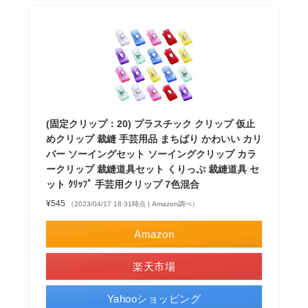
(固定クリップ：20) プラスチック クリップ 仮止
めクリップ 裁縫 手芸用品 まちばり かわいい カリ
バー ソーイングセット ソーイングクリップ カラ
ークリップ 裁縫道具セット くりっぷ 裁縫道具 セ
ット ｸﾘｯﾌﾟ 手芸用クリップ 7色混合
¥545
（2023/04/17 18:31時点 | Amazon調べ）
Amazon
楽天市場
Yahooショッピング