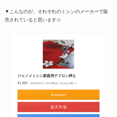
▼こんなのが、それぞれのミシンのメーカーで販
売されていると思います☆
ジャノメミシン家庭用テフロン押え
¥1,300
（2023/04/17 18:24時点 | Amazon調べ）
Amazon
楽天市場