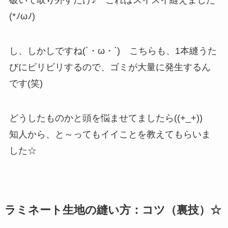
(*ﾉωﾉ)
し、しかしですね(´・ω・`) こちらも、1本縫うた
びにビリビリするので、ゴミが大量に発生するん
です(笑)
どうしたものかと頭を悩ませてましたら((+_+))
知人から、と～ってもイイことを教えてもらいま
した☆
ラミネート生地の縫い方：コツ（裏技）☆