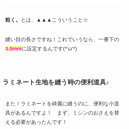
粗く。
とは、▲▲▲こういうこと☆
縫い目の長さですね！これでいうなら、一番下の
3.0mm
に設定するんです(*’ω’*)
ラミネート生地を縫う時の便利道具♪
また！ラミネートを綺麗に縫うのに、便利な小道
具があるんですよ！ まず、ミシンのおさえを替
える必要があったんです！