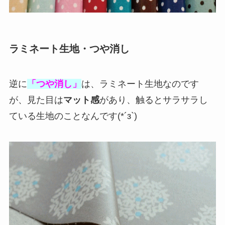
ラミネート生地・つや消し
逆に
「つや消し」
は、ラミネート生地なのです
が、見た目は
マット感
があり、触るとサラサラし
ている生地のことなんです(*´з`)