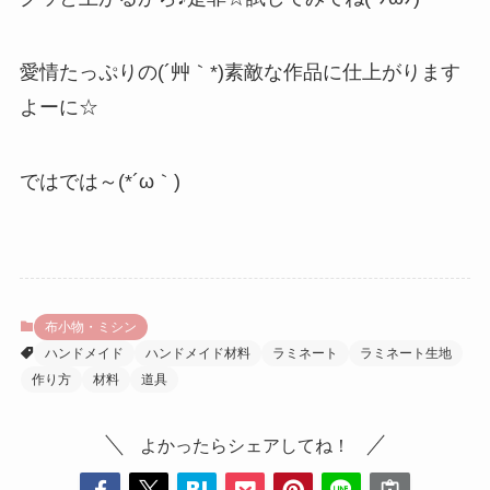
愛情たっぷりの(´艸｀*)素敵な作品に仕上がります
よーに☆
ではでは～(*´ω｀)
布小物・ミシン
ハンドメイド
ハンドメイド材料
ラミネート
ラミネート生地
作り方
材料
道具
よかったらシェアしてね！