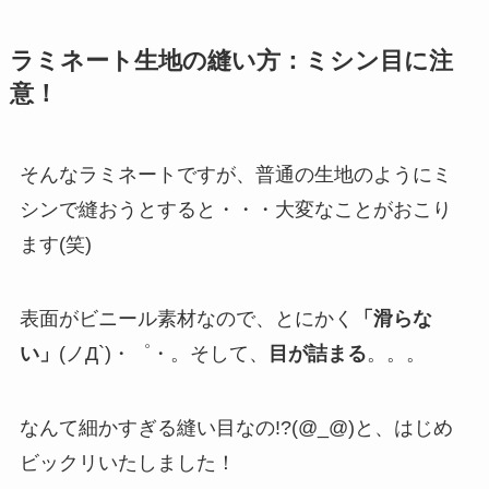
ラミネート生地の縫い方：ミシン目に注
意！
そんなラミネートですが、普通の生地のようにミ
シンで縫おうとすると・・・大変なことがおこり
ます(笑)
表面がビニール素材なので、とにかく
「滑らな
い」
(ノД`)・゜・。そして、
目が詰まる
。。。
なんて細かすぎる縫い目なの!?(@_@)と、はじめ
ビックリいたしました！