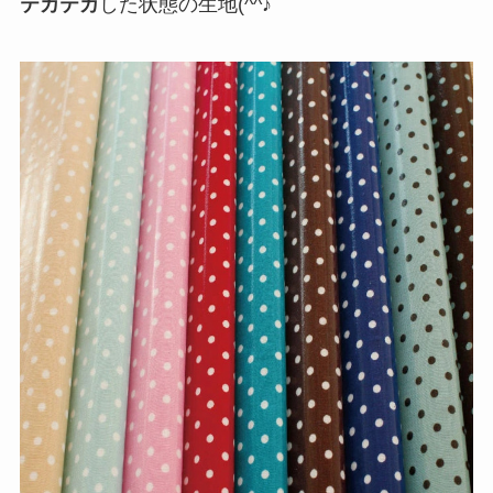
テカテカ
した状態の生地(^^♪